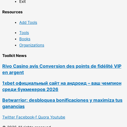
Exit
Resources
Add Tools
Tools
Books
Organizations
Toolkit News
Rivo Casino avis Conversion des points de fidélité VIP
en argent
1xbet официальный сайт на андроид – ваш чемпион
среди букмекеров 2026
Betwarrior: desbloquea bonificaciones y maximiza tus
ganancias
Twitter
Facebook-f
Quora
Youtube