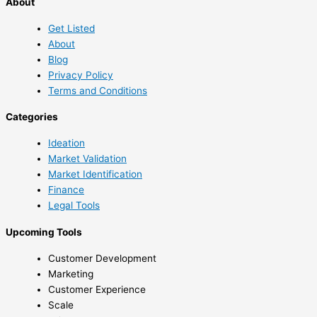
About
Get Listed
About
Blog
Privacy Policy
Terms and Conditions
Categories
Ideation
Market Validation
Market Identification
Finance
Legal Tools
Upcoming Tools
Customer Development
Marketing
Customer Experience
Scale