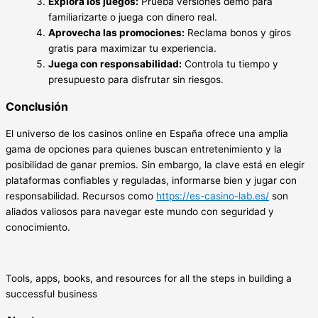
Explora los juegos:
Prueba versiones demo para
familiarizarte o juega con dinero real.
Aprovecha las promociones:
Reclama bonos y giros
gratis para maximizar tu experiencia.
Juega con responsabilidad:
Controla tu tiempo y
presupuesto para disfrutar sin riesgos.
Conclusión
El universo de los casinos online en España ofrece una amplia
gama de opciones para quienes buscan entretenimiento y la
posibilidad de ganar premios. Sin embargo, la clave está en elegir
plataformas confiables y reguladas, informarse bien y jugar con
responsabilidad. Recursos como
https://es-casino-lab.es/
son
aliados valiosos para navegar este mundo con seguridad y
conocimiento.
Tools, apps, books, and resources for all the steps in building a
successful business