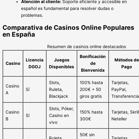
Atención al cliente:
Soporte eficiente y accesible en
español es fundamental para resolver dudas o
problemas.
Comparativa de Casinos Online Populares
en España
Resumen de casinos online destacados
Bonificación
Licencia
Juegos
Métodos de
Casino
de
DGOJ
Disponibles
Pago
Bienvenida
Slots,
100% hasta
Tarjetas,
Casino
Sí
Ruleta,
200€ + 50
PayPal,
A
Blackjack
giros gratis
Transferencia
Slots, Póker,
Casino
150% hasta
Tarjetas, Skrill
Sí
Casino en
B
300€
Neteller
vivo
50€ sin
Ruleta,
Tarjetas,