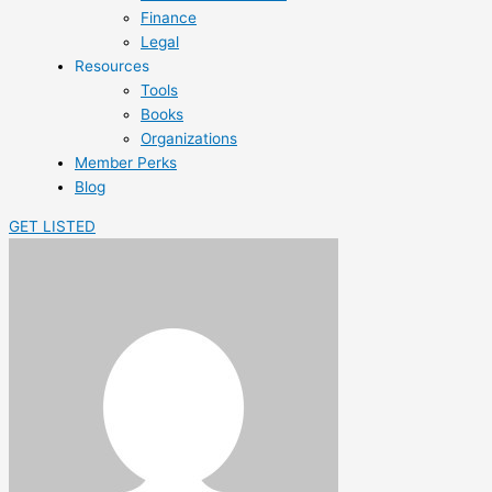
Finance
Legal
Resources
Tools
Books
Organizations
Member Perks
Blog
GET LISTED