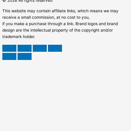
© 2026 All rights reserved
This website may contain affiliate links, which means we may
receive a small commission, at no cost to you,
if you make a purchase through a link. Brand logos and brand
design are the intellectual property of the copyright and/or
trademark holder.