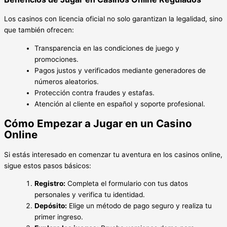
Los casinos con licencia oficial no solo garantizan la legalidad, sino
que también ofrecen:
Transparencia en las condiciones de juego y
promociones.
Pagos justos y verificados mediante generadores de
números aleatorios.
Protección contra fraudes y estafas.
Atención al cliente en español y soporte profesional.
Cómo Empezar a Jugar en un Casino
Online
Si estás interesado en comenzar tu aventura en los casinos online,
sigue estos pasos básicos:
Registro:
Completa el formulario con tus datos
personales y verifica tu identidad.
Depósito:
Elige un método de pago seguro y realiza tu
primer ingreso.