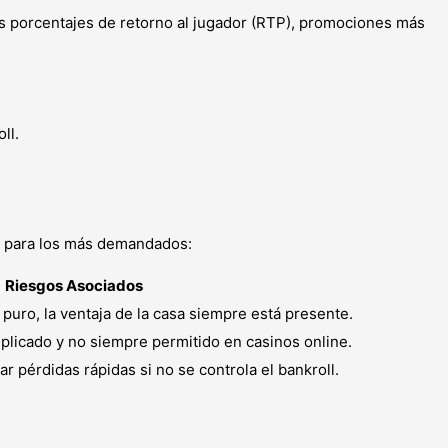
res porcentajes de retorno al jugador (RTP), promociones más
ll.
as para los más demandados:
Riesgos Asociados
 puro, la ventaja de la casa siempre está presente.
plicado y no siempre permitido en casinos online.
ar pérdidas rápidas si no se controla el bankroll.