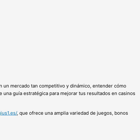
 En un mercado tan competitivo y dinámico, entender cómo
e una guía estratégica para mejorar tus resultados en casinos
ius1.es/
, que ofrece una amplia variedad de juegos, bonos