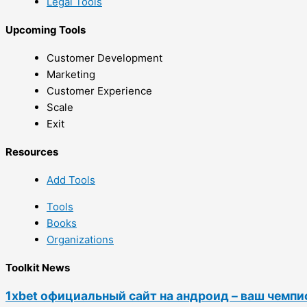
Legal Tools
Upcoming Tools
Customer Development
Marketing
Customer Experience
Scale
Exit
Resources
Add Tools
Tools
Books
Organizations
Toolkit News
1xbet официальный сайт на андроид – ваш чемп