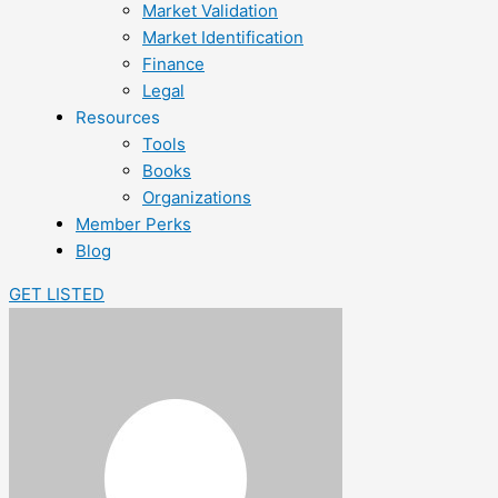
Market Validation
Market Identification
Finance
Legal
Resources
Tools
Books
Organizations
Member Perks
Blog
GET LISTED