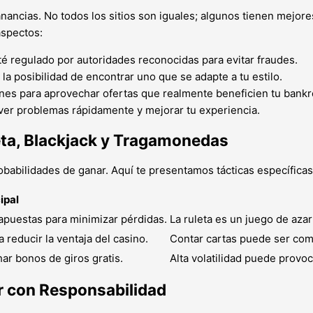
anancias. No todos los sitios son iguales; algunos tienen mejo
aspectos:
é regulado por autoridades reconocidas para evitar fraudes.
a posibilidad de encontrar uno que se adapte a tu estilo.
nes para aprovechar ofertas que realmente beneficien tu bankro
ver problemas rápidamente y mejorar tu experiencia.
eta, Blackjack y Tragamonedas
obabilidades de ganar. Aquí te presentamos tácticas específic
ipal
apuestas para minimizar pérdidas.
La ruleta es un juego de azar
a reducir la ventaja del casino.
Contar cartas puede ser com
ar bonos de giros gratis.
Alta volatilidad puede provoc
ar con Responsabilidad