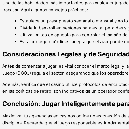
Una de las habilidades más importantes para cualquier jugador
fracasar. Aquí algunos consejos prácticos:
Establece un presupuesto semanal o mensual y no lo 
Divide tu bankroll en sesiones para evitar pérdidas sig
Utiliza límites de apuesta para controlar el tamaño de
Evita perseguir pérdidas; acepta que el azar puede no
Consideraciones Legales y de Seguridad
Antes de comenzar a jugar, es vital conocer el marco legal y 
Juego (DGOJ) regula el sector, asegurando que los operadore
Además, verifica que el casino utilice protocolos de encriptac
en las políticas de retiro, son indicativos de un operador confi
Conclusión: Jugar Inteligentemente pa
Maximizar tus ganancias en casinos online no es cuestión de s
disciplina. Recuerda que el juego responsable es fundamental p