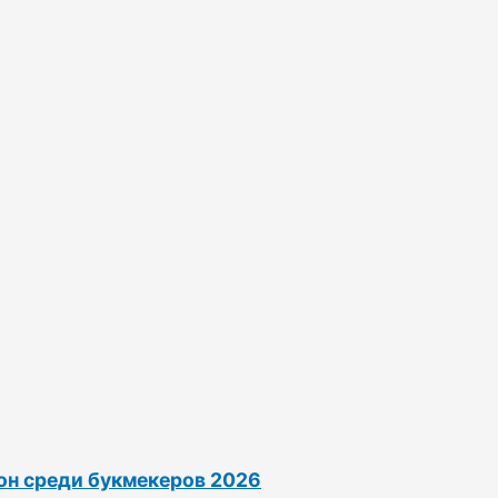
ион среди букмекеров 2026