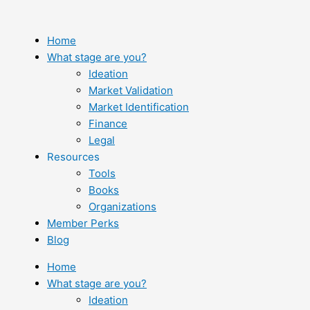
Skip
to
content
Home
What stage are you?
Ideation
Market Validation
Market Identification
Finance
Legal
Resources
Tools
Books
Organizations
Member Perks
Blog
Home
What stage are you?
Ideation