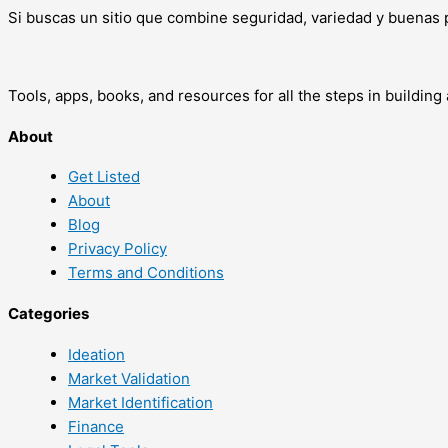
Si buscas un sitio que combine seguridad, variedad y buenas
Tools, apps, books, and resources for all the steps in buildin
About
Get Listed
About
Blog
Privacy Policy
Terms and Conditions
Categories
Ideation
Market Validation
Market Identification
Finance