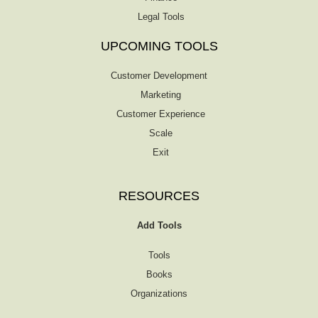
Legal Tools
UPCOMING TOOLS
Customer Development
Marketing
Customer Experience
Scale
Exit
RESOURCES
Add Tools
Tools
Books
Organizations