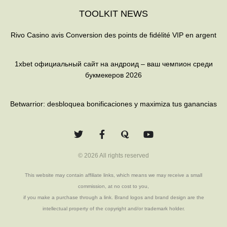
TOOLKIT NEWS
Rivo Casino avis Conversion des points de fidélité VIP en argent
1xbet официальный сайт на андроид – ваш чемпион среди
букмекеров 2026
Betwarrior: desbloquea bonificaciones y maximiza tus ganancias
T
F
Q
Y
w
a
u
o
i
c
o
u
t
e
r
t
t
b
a
u
© 2026 All rights reserved
e
o
b
r
o
e
k
This website may contain affiliate links, which means we may receive a small
-
commission, at no cost to you,
f
if you make a purchase through a link. Brand logos and brand design are the
intellectual property of the copyright and/or trademark holder.