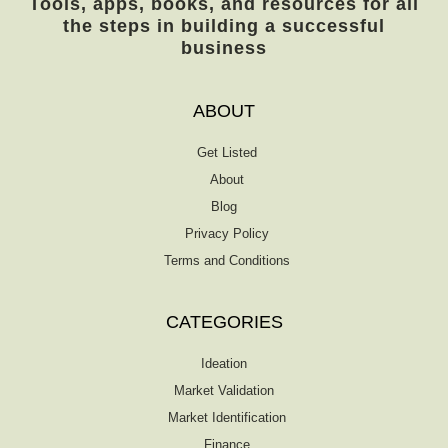
Tools, apps, books, and resources for all
the steps in building a successful
business
ABOUT
Get Listed
About
Blog
Privacy Policy
Terms and Conditions
CATEGORIES
Ideation
Market Validation
Market Identification
Finance